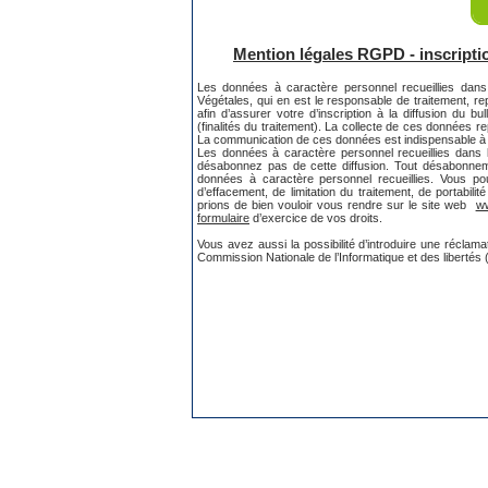
Mention légales RGPD - inscription
Les données à caractère personnel recueillies dans 
Végétales, qui en est le responsable de traitement,
afin d’assurer votre d’inscription à la diffusion du
(finalités du traitement). La collecte de ces données
La communication de ces données est indispensable à l’
Les données à caractère personnel recueillies dans
désabonnez pas de cette diffusion. Tout désabonnem
données à caractère personnel recueillies. Vous pouv
d’effacement, de limitation du traitement, de portabil
prions de bien vouloir vous rendre sur le site web
ww
formulaire
d’exercice de vos droits.
Vous avez aussi la possibilité d’introduire une réclama
Commission Nationale de l’Informatique et des libertés 